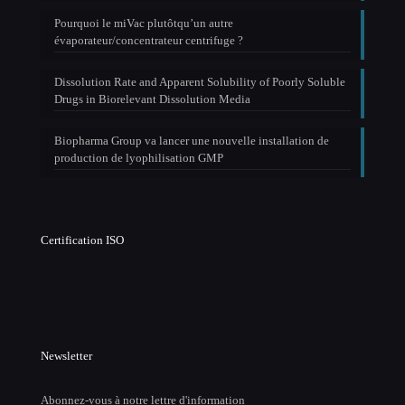
Pourquoi le miVac plutôtqu’un autre
évaporateur/concentrateur centrifuge ?
Dissolution Rate and Apparent Solubility of Poorly Soluble
Drugs in Biorelevant Dissolution Media
Biopharma Group va lancer une nouvelle installation de
production de lyophilisation GMP
Certification ISO
Newsletter
Abonnez-vous à notre lettre d'information