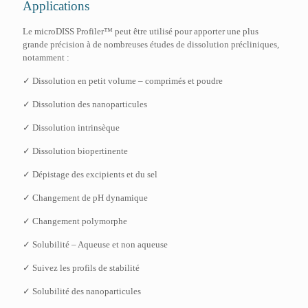
Applications
Le microDISS Profiler™ peut être utilisé pour apporter une plus
grande précision à de nombreuses études de dissolution précliniques,
notamment :
✓ Dissolution en petit volume – comprimés et poudre
✓ Dissolution des nanoparticules
✓ Dissolution intrinsèque
✓ Dissolution biopertinente
✓ Dépistage des excipients et du sel
✓ Changement de pH dynamique
✓ Changement polymorphe
✓ Solubilité – Aqueuse et non aqueuse
✓ Suivez les profils de stabilité
✓ Solubilité des nanoparticules