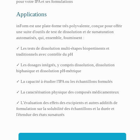
pour votre IPA et ses formulations
Applications
inForm est une plate-forme très polyvalente, conçue pour offrir
une suite d'outils de test de dissolution et de sursaturation
automatisés, qui, ensemble, fournissent :
✓ Les tests de dissolution multi-étapes biopertinents et
traditionnels avec contrôle du pH
✓ Les dosages intégrés, y compris dissolution, dissolution
biphasique et dissolution pH-métrique
✓ La capacité à étudier l'IPA ou les échantillons formulés
✓ La caractérisation physique des composés médicamenteux
✓ L’évaluation des effets des excipients et autres additifs de
formulation sur la solubilité des échantillons et la durée et
l'étendue des états sursaturés