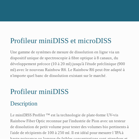
Profileur miniDISS et microDISS
Une gamme de systèmes de mesure de dissolution en ligne via un
dispositif unique de spectroscopie à fibre optique à 8 canaux, du
développement précoce (10 à 20 ml) jusqu'à l'étude préclinique (900
ml) avec le nouveau Rainbow R6. Le Rainbow R6 peut être adapté à
n'importe quel banc de dissolution existant sur le marché.
Profileur miniDISS
Description
Le miniDISS Profiler ™ est la technologie de plate-forme UV-vis
Rainbow Fiber Optic reconnue par l'industrie de Pion avec un testeur
de dissolution de petit volume pour tester des volumes bio pertinents à
l'aide de récipients de 100 à 250 ml. Il est idéal pour mesurer l 'IPA à
haute puissance ou lorsque de faibles concentrations sont attendues et