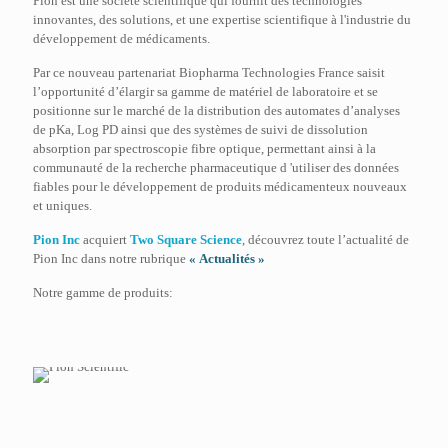
Pion est une société scientifique qui fournit des technologies
innovantes, des solutions, et une expertise scientifique à l'industrie du
développement de médicaments.
Par ce nouveau partenariat Biopharma Technologies France saisit
l’opportunité d’élargir sa gamme de matériel de laboratoire et se
positionne sur le marché de la distribution des automates d’analyses
de pKa, Log PD ainsi que des systèmes de suivi de dissolution
absorption par spectroscopie fibre optique, permettant ainsi à la
communauté de la recherche pharmaceutique d 'utiliser des données
fiables pour le développement de produits médicamenteux nouveaux
et uniques.
Pion Inc
acquiert
Two Square Science
, découvrez toute l’actualité de
Pion Inc dans notre rubrique
« Actualités »
Notre gamme de produits: