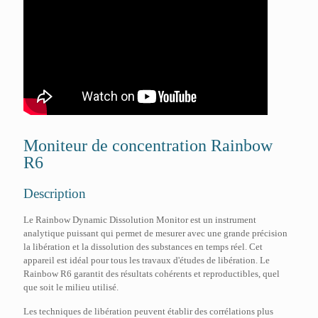
Moniteur de concentration Rainbow
R6
Description
Le Rainbow Dynamic Dissolution Monitor est un instrument
analytique puissant qui permet de mesurer avec une grande précision
la libération et la dissolution des substances en temps réel. Cet
appareil est idéal pour tous les travaux d'études de libération. Le
Rainbow R6 garantit des résultats cohérents et reproductibles, quel
que soit le milieu utilisé.
Les techniques de libération peuvent établir des corrélations plus