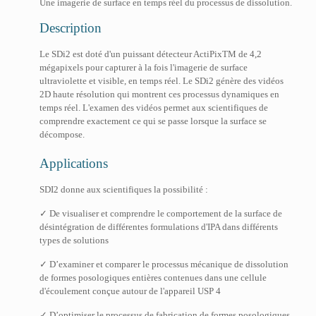
Une imagerie de surface en temps réel du processus de dissolution.
Description
Le SDi2 est doté d'un puissant détecteur ActiPixTM de 4,2
mégapixels pour capturer à la fois l'imagerie de surface
ultraviolette et visible, en temps réel. Le SDi2 génère des vidéos
2D haute résolution qui montrent ces processus dynamiques en
temps réel. L'examen des vidéos permet aux scientifiques de
comprendre exactement ce qui se passe lorsque la surface se
décompose.
Applications
SDI2 donne aux scientifiques la possibilité :
✓ De visualiser et comprendre le comportement de la surface de
désintégration de différentes formulations d'IPA dans différents
types de solutions
✓ D’examiner et comparer le processus mécanique de dissolution
de formes posologiques entières contenues dans une cellule
d'écoulement conçue autour de l'appareil USP 4
✓ D’optimiser le processus de fabrication de formes posologiques