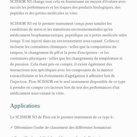
SCISSOR N3 change tout cela en fournissant un moyen d'évaluer avec
succès les performances et les risques des produits biologiques, des
peptides et des petites molécules in vitro.
SCISSOR N3 est le premier instrument conçu pour simuler les
conditions de stress et les transitions environnementales qu'un
médicament biopharmaceutique, peptidique ou à petite molécule subit
lorsqu 'il est injecté dans un environnement sous-cutané. Celles-ci
incluent les contraintes chimiques - telles que la composition du
tampon, le changement de pH et la perte d'excipients - et les
contraintes physiques - telles que les changements de température et
de pression. Cela étant pris en compte, il existe également des
interactions non spécifiques avec les composants de la matrice
extracellulaire et les événements d'agrégation à affronter lors de
l'injection. Pion SCISSOR est le seul instrument disponible de ce type
à prendre en compte ces facteurs lors du test des performances d'un
médicament sous-cutané in vitro.
Applications
Le SCISSOR N3 de Pion est le premier instrument de ce type à :
✓ Déterminer l'ordre de classement des différentes formations