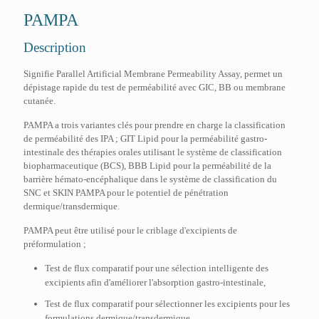
PAMPA
Description
Signifie Parallel Artificial Membrane Permeability Assay, permet un
dépistage rapide du test de perméabilité avec GIC, BB ou membrane
cutanée.
PAMPA a trois variantes clés pour prendre en charge la classification
de perméabilité des IPA ; GIT Lipid pour la perméabilité gastro-
intestinale des thérapies orales utilisant le système de classification
biopharmaceutique (BCS), BBB Lipid pour la perméabilité de la
barrière hémato-encéphalique dans le système de classification du
SNC et SKIN PAMPA pour le potentiel de pénétration
dermique/transdermique.
PAMPA peut être utilisé pour le criblage d'excipients de
préformulation ;
Test de flux comparatif pour une sélection intelligente des
excipients afin d'améliorer l'absorption gastro-intestinale,
Test de flux comparatif pour sélectionner les excipients pour les
formulations dermique/transdermique.