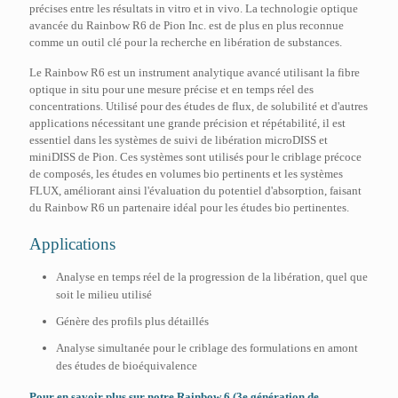
précises entre les résultats in vitro et in vivo. La technologie optique
avancée du Rainbow R6 de Pion Inc. est de plus en plus reconnue
comme un outil clé pour la recherche en libération de substances.
Le Rainbow R6 est un instrument analytique avancé utilisant la fibre
optique in situ pour une mesure précise et en temps réel des
concentrations. Utilisé pour des études de flux, de solubilité et d'autres
applications nécessitant une grande précision et répétabilité, il est
essentiel dans les systèmes de suivi de libération microDISS et
miniDISS de Pion. Ces systèmes sont utilisés pour le criblage précoce
de composés, les études en volumes bio pertinents et les systèmes
FLUX, améliorant ainsi l'évaluation du potentiel d'absorption, faisant
du Rainbow R6 un partenaire idéal pour les études bio pertinentes.
Applications
Analyse en temps réel de la progression de la libération, quel que
soit le milieu utilisé
Génère des profils plus détaillés
Analyse simultanée pour le criblage des formulations en amont
des études de bioéquivalence
Pour en savoir plus sur notre Rainbow 6 (3e génération de