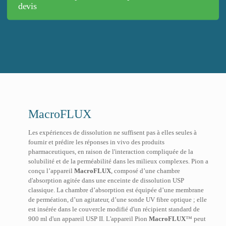
devis
MacroFLUX
Les expériences de dissolution ne suffisent pas à elles seules à
fournir et prédire les réponses in vivo des produits
pharmaceutiques, en raison de l'interaction compliquée de la
solubilité et de la perméabilité dans les milieux complexes. Pion a
conçu l’appareil
MacroFLUX
, composé d’une chambre
d'absorption agitée dans une enceinte de dissolution USP
classique. La chambre d’absorption est équipée d’une membrane
de perméation, d’un agitateur, d’une sonde UV fibre optique ; elle
est insérée dans le couvercle modifié d'un récipient standard de
900 ml d'un appareil USP II. L'appareil Pion
MacroFLUX
™ peut