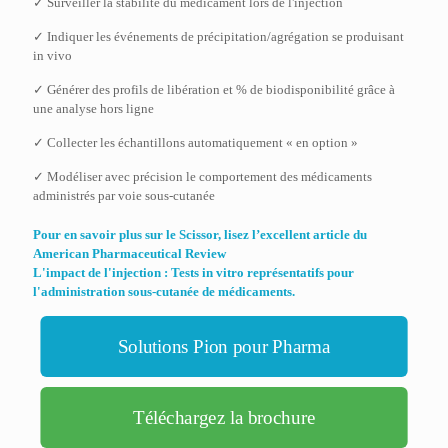
✓ Surveiller la stabilité du médicament lors de l'injection
✓ Indiquer les événements de précipitation/agrégation se produisant
in vivo
✓ Générer des profils de libération et % de biodisponibilité grâce à
une analyse hors ligne
✓ Collecter les échantillons automatiquement « en option »
✓ Modéliser avec précision le comportement des médicaments
administrés par voie sous-cutanée
Pour en savoir plus sur le Scissor, lisez l’excellent article du
American Pharmaceutical Review
L'impact de l'injection : Tests in vitro représentatifs pour
l'administration sous-cutanée de médicaments.
Solutions Pion pour Pharma
Téléchargez la brochure