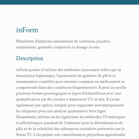
inForm
Plateforme d'analyses automatisée de solutions, poudres,
suspensions, granulés compactés et dosage in-situ.
Description
inForm permet d’utiliser des méthodes innovantes telles que la
dissolution biphasique, l'ajustement du gradient de pH et la
sursaturation contrôlée pour montrer comment un médicament se
comporterait dans des conditions biopertinentes. Il peut accueillir
plusieurs formes posologiques et types d'échantillons avec une
quantification par des sondes à immersion UV in situ. Il existe
également une option intégrée pour supprimer automatiquement
les aliquotes pour une analyse quantitative hors ligne.
Notamment, inForm inclut également les méthodes UV-métriques
et pH-métriques standard de l'industrie pour la détermination du
pKa et de la solubilité des substances ionisables présentées sur le
Sirius T3. Cela permet une caractérisation physchem approfondie