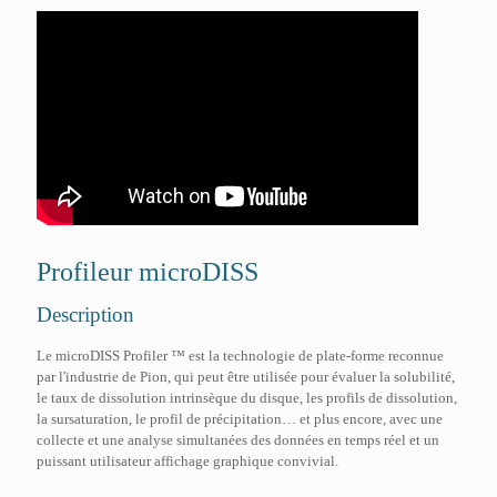
Profileur microDISS
Description
Le microDISS Profiler ™ est la technologie de plate-forme reconnue
par l'industrie de Pion, qui peut être utilisée pour évaluer la solubilité,
le taux de dissolution intrinsèque du disque, les profils de dissolution,
la sursaturation, le profil de précipitation… et plus encore, avec une
collecte et une analyse simultanées des données en temps réel et un
puissant utilisateur affichage graphique convivial.