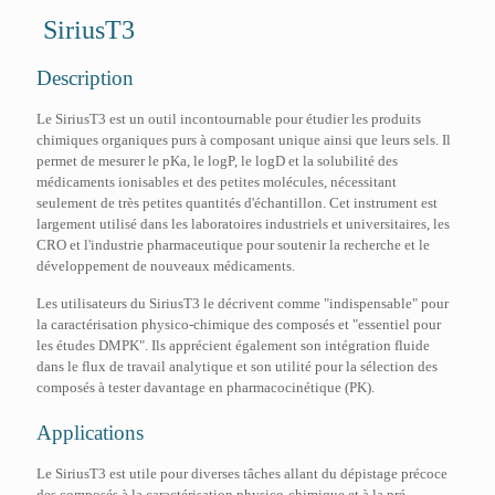
SiriusT3
Description
Le SiriusT3 est un outil incontournable pour étudier les produits
chimiques organiques purs à composant unique ainsi que leurs sels. Il
permet de mesurer le pKa, le logP, le logD et la solubilité des
médicaments ionisables et des petites molécules, nécessitant
seulement de très petites quantités d'échantillon. Cet instrument est
largement utilisé dans les laboratoires industriels et universitaires, les
CRO et l'industrie pharmaceutique pour soutenir la recherche et le
développement de nouveaux médicaments.
Les utilisateurs du SiriusT3 le décrivent comme "indispensable" pour
la caractérisation physico-chimique des composés et "essentiel pour
les études DMPK". Ils apprécient également son intégration fluide
dans le flux de travail analytique et son utilité pour la sélection des
composés à tester davantage en pharmacocinétique (PK).
Applications
Le SiriusT3 est utile pour diverses tâches allant du dépistage précoce
des composés à la caractérisation physico-chimique et à la pré-