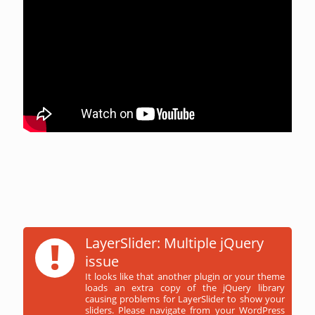
!
LayerSlider: Multiple jQuery
issue
It looks like that another plugin or your theme
loads an extra copy of the jQuery library
causing problems for LayerSlider to show your
sliders. Please navigate from your WordPress