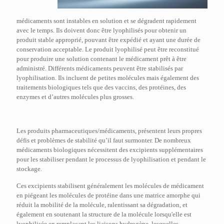
médicaments sont instables en solution et se dégradent rapidement
avec le temps. Ils doivent donc être lyophilisés pour obtenir un
produit stable approprié, pouvant être expédié et ayant une durée de
conservation acceptable. Le produit lyophilisé peut être reconstitué
pour produire une solution contenant le médicament prêt à être
administré. Différents médicaments peuvent être stabilisés par
lyophilisation. Ils incluent de petites molécules mais également des
traitements biologiques tels que des vaccins, des protéines, des
enzymes et d’autres molécules plus grosses.
Les produits pharmaceutiques/médicaments, présentent leurs propres
défis et problèmes de stabilité qu’il faut surmonter. De nombreux
médicaments biologiques nécessitent des excipients supplémentaires
pour les stabiliser pendant le processus de lyophilisation et pendant le
stockage.
Ces excipients stabilisent généralement les molécules de médicament
en piégeant les molécules de protéine dans une matrice amorphe qui
réduit la mobilité de la molécule, ralentissant sa dégradation, et
également en soutenant la structure de la molécule lorsqu'elle est
lyophilisée en remplaçant les liaisons hydrogène, lesquelles