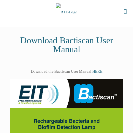
Download Bactiscan User
Manual
Download the Bactiscan User Manual
HERE