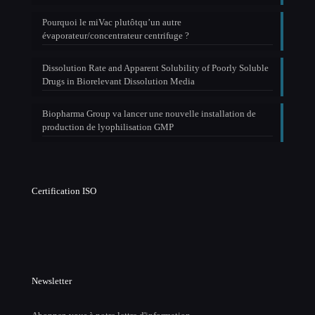
Pourquoi le miVac plutôtqu’un autre
évaporateur/concentrateur centrifuge ?
Dissolution Rate and Apparent Solubility of Poorly Soluble
Drugs in Biorelevant Dissolution Media
Biopharma Group va lancer une nouvelle installation de
production de lyophilisation GMP
Certification ISO
Newsletter