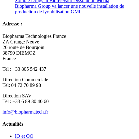
Soluble Drugs in Biorelevant Dissolution Media
Biopharma Group va lancer une nouvelle installation de
production de lyophilisation GMP
Adresse :
Biopharma Technologies France
ZA Grange Neuve
26 route de Bourgoin
38790 DIEMOZ
France
Tel : +33 805 542 437
Direction Commerciale
Tel: 04 72 70 89 98
Direction SAV
Tel : +33 6 89 80 40 60
info@biopharmatech.fr
Actualités
IQ et OQ