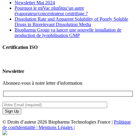
Newsletter Mai 2024
Pourquoi le miVac plutôtqu’un autre
évaporateur/concentrateur centrifuge ?
Dissolution Rate and Apparent Solubility of Poorly Soluble
Drugs in Biorelevant Dissolution Media
Biopharma Group va lancer une nouvelle installation de
production de lyophilisation GMP
Certification ISO
Newsletter
Abonnez-vous à notre lettre d'information
© Droits d’auteur 2026 Biopharma Technologies France |
Politique
de confidentialité |
Mentions Légales |