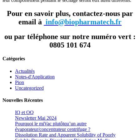
leur comportement pendant le séchage seront eux aussi différents.
Pour en savoir plus, contactez-nous par
email à
info@biopharmatech.fr
ou par téléphone sur notre numéro vert :
0805 101 674
Catégories
Actualités
Notes-d'Application
Pion
Uncategorized
Nouvelles Récentes
IQ et OQ
Newsletter Mai 2024
Pourquoi le miVac plutôtqu’un autre
évaporateur/concentrateur centrifuge ?
Dissolution Rate and Apparent Solubility of Poorly