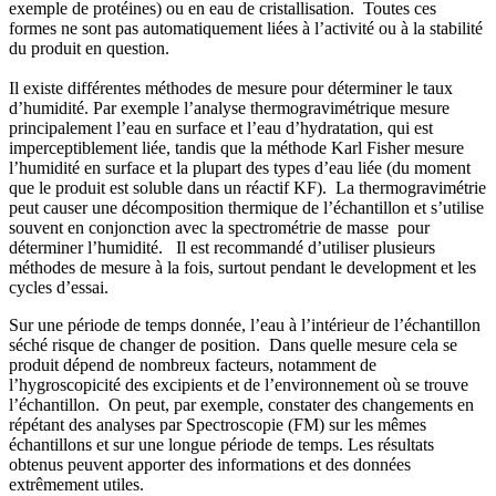
exemple de protéines) ou en eau de cristallisation. Toutes ces
formes ne sont pas automatiquement liées à l’activité ou à la stabilité
du produit en question.
Il existe différentes méthodes de mesure pour déterminer le taux
d’humidité. Par exemple l’analyse thermogravimétrique mesure
principalement l’eau en surface et l’eau d’hydratation, qui est
imperceptiblement liée, tandis que la méthode Karl Fisher mesure
l’humidité en surface et la plupart des types d’eau liée (du moment
que le produit est soluble dans un réactif KF). La thermogravimétrie
peut causer une décomposition thermique de l’échantillon et s’utilise
souvent en conjonction avec la spectrométrie de masse pour
déterminer l’humidité. Il est recommandé d’utiliser plusieurs
méthodes de mesure à la fois, surtout pendant le development et les
cycles d’essai.
Sur une période de temps donnée, l’eau à l’intérieur de l’échantillon
séché risque de changer de position. Dans quelle mesure cela se
produit dépend de nombreux facteurs, notamment de
l’hygroscopicité des excipients et de l’environnement où se trouve
l’échantillon. On peut, par exemple, constater des changements en
répétant des analyses par Spectroscopie (FM) sur les mêmes
échantillons et sur une longue période de temps. Les résultats
obtenus peuvent apporter des informations et des données
extrêmement utiles.