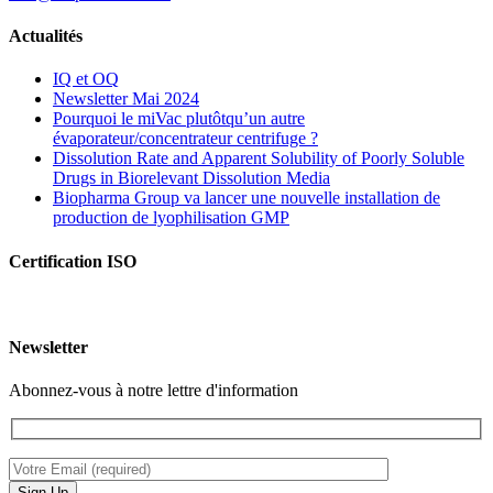
Actualités
IQ et OQ
Newsletter Mai 2024
Pourquoi le miVac plutôtqu’un autre
évaporateur/concentrateur centrifuge ?
Dissolution Rate and Apparent Solubility of Poorly Soluble
Drugs in Biorelevant Dissolution Media
Biopharma Group va lancer une nouvelle installation de
production de lyophilisation GMP
Certification ISO
Newsletter
Abonnez-vous à notre lettre d'information