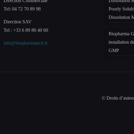
Direction Commerciale
Dissolution R
Tel: 04 72 70 89 98
Poorly Solub
Dissolution 
Direction SAV
Tel : +33 6 89 80 40 60
Biopharma Gr
installation d
info@biopharmatech.fr
GMP
© Droits d’aute