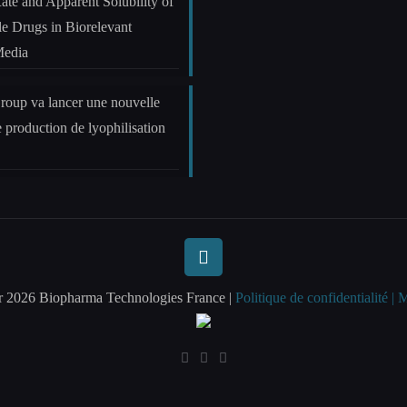
ate and Apparent Solubility of
le Drugs in Biorelevant
Media
oup va lancer une nouvelle
e production de lyophilisation
ur 2026 Biopharma Technologies France |
Politique de confidentialité |
M