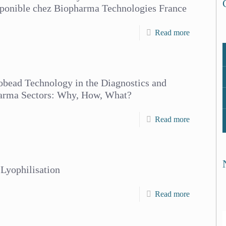
sponible chez Biopharma Technologies France
Read more
obead Technology in the Diagnostics and
arma Sectors: Why, How, What?
Read more
 Lyophilisation
Read more