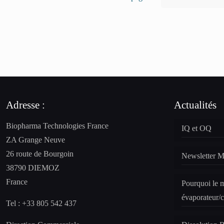
Adresse :
Actualités
Biopharma Technologies France
IQ et OQ
ZA Grange Neuve
26 route de Bourgoin
Newsletter M
38790 DIEMOZ
France
Pourquoi le 
évaporateur/c
Tel : +33 805 542 437