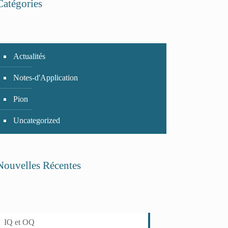
Catégories
Actualités
Notes-d'Application
Pion
Uncategorized
Nouvelles Récentes
IQ et OQ