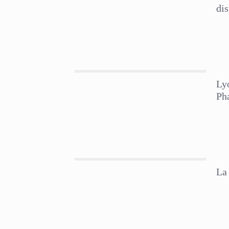
di
Ly
Ph
La